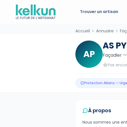
Trouver un artisan
Accueil
Annuaire
Faç
AS P
AP
Façadier
Pas encor
Protection Allianz — Ur
À propos
Nous sommes une entr