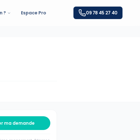
n ?
Espace Pro
09 78 45 27 40
er ma demande