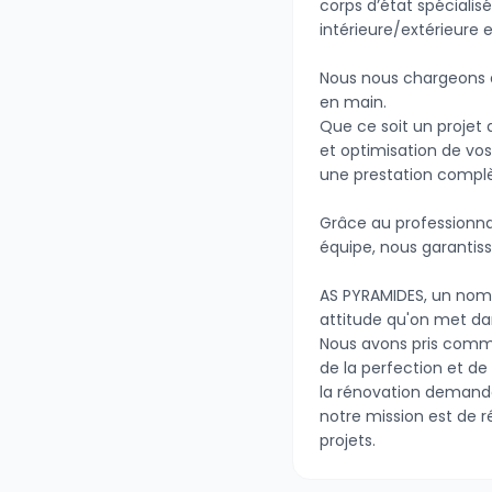
corps d’état spécialis
intérieure/extérieure e
Nous nous chargeons de
en main.
Que ce soit un projet
et optimisation de vos
une prestation complè
Grâce au professionna
équipe, nous garantiss
AS PYRAMIDES, un nom 
attitude qu'on met dan
Nous avons pris comm
de la perfection et de
la rénovation demande
notre mission est de r
projets.