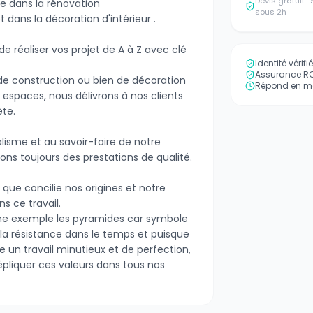
Devis gratuit 
ée dans la rénovation
sous 2h
t dans la décoration d'intérieur .
 réaliser vos projet de A à Z avec clé
Identité vérif
Assurance RC 
 de construction ou bien de décoration
Répond en mo
 espaces, nous délivrons à nos clients
te.
lisme et au savoir-faire de notre
ons toujours des prestations de qualité.
que concilie nos origines et notre
s ce travail.
e exemple les pyramides car symbole
 la résistance dans le temps et puisque
 un travail minutieux et de perfection,
épliquer ces valeurs dans tous nos