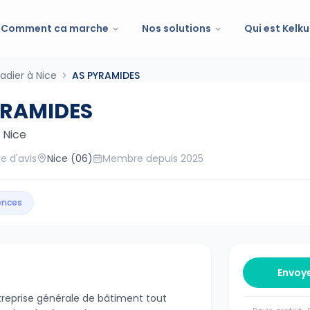
Comment ca marche
Nos solutions
Qui est Kelku
adier à Nice
AS PYRAMIDES
YRAMIDES
—
Nice
e d'avis
Nice
(06)
Membre depuis
2025
gences
Envoy
eprise générale de bâtiment tout